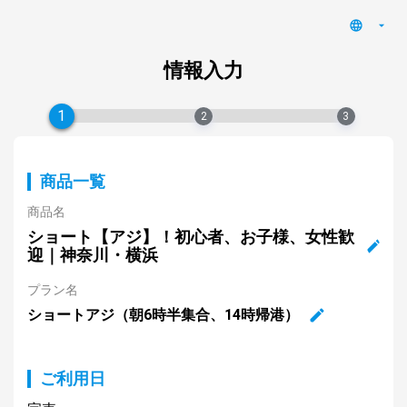
情報入力
1
2
3
商品一覧
商品名
ショート【アジ】！初心者、お子様、女性歓
迎｜神奈川・横浜
プラン名
ショートアジ（朝6時半集合、14時帰港）
ご利用日